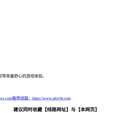
您带来最舒心的游戏体验。
kex.com
推荐线路：
https://www.plov9r.com
建议同时收藏【线路网址】与【本网页】