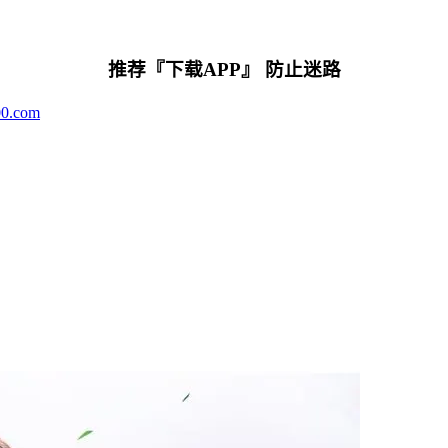
推荐『下载APP』 防止迷路
00.com