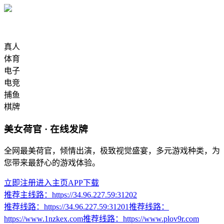
真人
体育
电子
电竞
捕鱼
棋牌
美女荷官 · 在线发牌
全网最美荷官，倾情出演，极致视觉盛宴，多元游戏种类，为
您带来最舒心的游戏体验。
立即注册
进入主页
APP下载
推荐主线路：
https://34.96.227.59:31202
推荐线路：
https://34.96.227.59:31201
推荐线路：
https://www.1nzkex.com
推荐线路：
https://www.plov9r.com