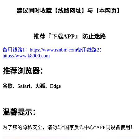
建议同时收藏【线路网址】与【本网页】
推荐『下载APP』 防止迷路
备用线路
1
：
https://www.rznbm.com
备用线路
2
：
https://www.k8900.com
推荐浏览器：
谷歌、Safari、火狐、Edge
温馨提示：
为了您的隐私安全，请勿与"国家反诈中心"APP同设备使用！