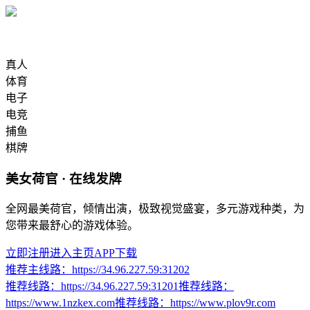
真人
体育
电子
电竞
捕鱼
棋牌
美女荷官 · 在线发牌
全网最美荷官，倾情出演，极致视觉盛宴，多元游戏种类，为
您带来最舒心的游戏体验。
立即注册
进入主页
APP下载
推荐主线路：
https://34.96.227.59:31202
推荐线路：
https://34.96.227.59:31201
推荐线路：
https://www.1nzkex.com
推荐线路：
https://www.plov9r.com