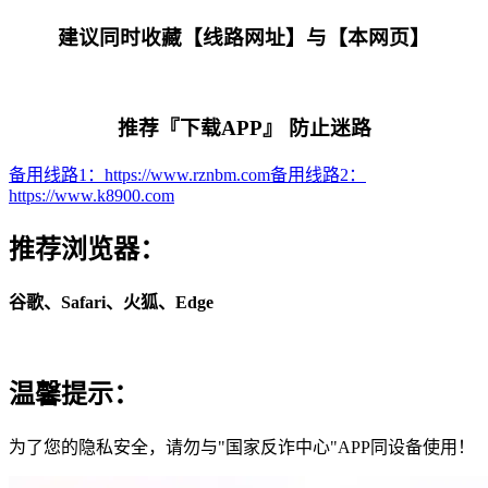
建议同时收藏【线路网址】与【本网页】
推荐『下载APP』 防止迷路
备用线路
1
：
https://www.rznbm.com
备用线路
2
：
https://www.k8900.com
推荐浏览器：
谷歌、Safari、火狐、Edge
温馨提示：
为了您的隐私安全，请勿与"国家反诈中心"APP同设备使用！