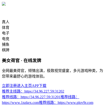
真人
体育
电子
电竞
捕鱼
棋牌
美女荷官 · 在线发牌
全网最美荷官，倾情出演，极致视觉盛宴，多元游戏种类，为
您带来最舒心的游戏体验。
立即注册
进入主页
APP下载
推荐主线路：
https://34.96.227.59:31202
推荐线路：
https://34.96.227.59:31201
推荐线路：
https://www.1nzkex.com
推荐线路：
https://www.plov9r.com