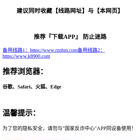
建议同时收藏【线路网址】与【本网页】
推荐『下载APP』 防止迷路
备用线路
1
：
https://www.rznbm.com
备用线路
2
：
https://www.k8900.com
推荐浏览器：
谷歌、Safari、火狐、Edge
温馨提示：
为了您的隐私安全，请勿与"国家反诈中心"APP同设备使用！