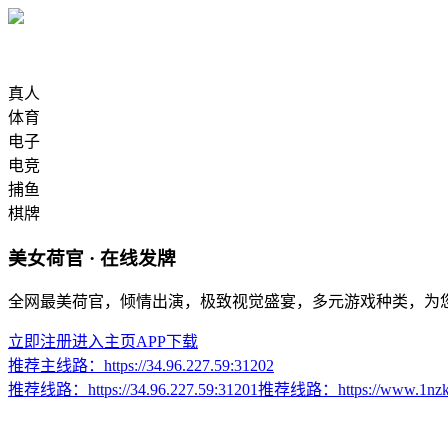
真人
体育
电子
电竞
捕鱼
棋牌
美女荷官 · 在线发牌
全网最美荷官，倾情出演，极致视觉盛宴，多元游戏种类，为
立即注册
进入主页
APP下载
推荐主线路：
https://34.96.227.59:31202
推荐线路：
https://34.96.227.59:31201
推荐线路：
https://www.1nz