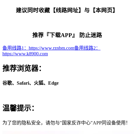
建议同时收藏【线路网址】与【本网页】
推荐『下载APP』 防止迷路
备用线路
1
：
https://www.rznbm.com
备用线路
2
：
https://www.k8900.com
推荐浏览器：
谷歌、Safari、火狐、Edge
温馨提示：
为了您的隐私安全，请勿与"国家反诈中心"APP同设备使用！