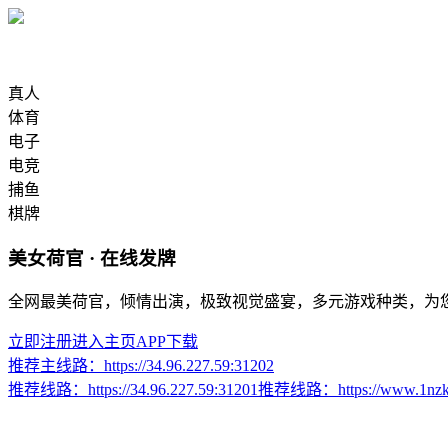
真人
体育
电子
电竞
捕鱼
棋牌
美女荷官 · 在线发牌
全网最美荷官，倾情出演，极致视觉盛宴，多元游戏种类，为
立即注册
进入主页
APP下载
推荐主线路：
https://34.96.227.59:31202
推荐线路：
https://34.96.227.59:31201
推荐线路：
https://www.1nz