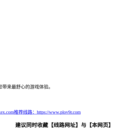
您带来最舒心的游戏体验。
kex.com
推荐线路：
https://www.plov9r.com
建议同时收藏【线路网址】与【本网页】