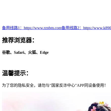
备用线路
1
：
https://www.rznbm.com
备用线路
2
：
https://www.k89
推荐浏览器：
谷歌、Safari、火狐、Edge
温馨提示：
为了您的隐私安全，请勿与"国家反诈中心"APP同设备使用！