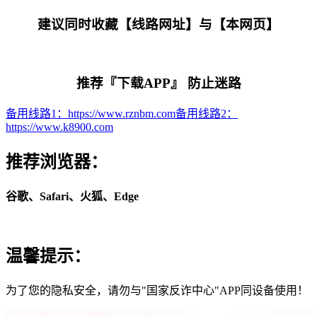
建议同时收藏【线路网址】与【本网页】
推荐『下载APP』 防止迷路
备用线路
1
：
https://www.rznbm.com
备用线路
2
：
https://www.k8900.com
推荐浏览器：
谷歌、Safari、火狐、Edge
温馨提示：
为了您的隐私安全，请勿与"国家反诈中心"APP同设备使用！