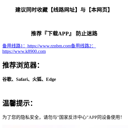
建议同时收藏【线路网址】与【本网页】
推荐『下载APP』 防止迷路
备用线路
1
：
https://www.rznbm.com
备用线路
2
：
https://www.k8900.com
推荐浏览器：
谷歌、Safari、火狐、Edge
温馨提示：
为了您的隐私安全，请勿与"国家反诈中心"APP同设备使用！