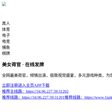
真人
体育
电子
电竞
捕鱼
棋牌
美女荷官 · 在线发牌
全网最美荷官，倾情出演，极致视觉盛宴，多元游戏种类，为
立即注册
进入主页
APP下载
推荐主线路：
https://34.96.227.59:31202
推荐线路：
https://34.96.227.59:31201
推荐线路：
https://www.1nz