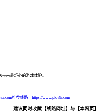
您带来最舒心的游戏体验。
kex.com
推荐线路：
https://www.plov9r.com
建议同时收藏【线路网址】与【本网页】